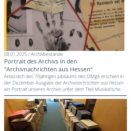
08.01.2025 / Archivbestände
Portrait des Archivs in den
"Archivnachrichten aus Hessen"
Anlässlich des 70jährigen Jubiläums des DMgA erschien in
der Dezember-Ausgabe der
Archivnachrichten aus Hessen
ein Portrait unseres Archivs unter dem Titel
Musikalische...